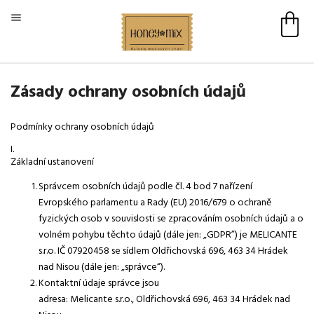

Zásady ochrany osobních údajů
Podmínky ochrany osobních údajů
I.
Základní ustanovení
Správcem osobních údajů podle čl. 4 bod 7 nařízení
Evropského parlamentu a Rady (EU) 2016/679 o ochraně
fyzických osob v souvislosti se zpracováním osobních údajů a o
volném pohybu těchto údajů (dále jen: „GDPR”) je MELICANTE
s.r.o. IČ 07920458 se sídlem Oldřichovská 696, 463 34 Hrádek
nad Nisou (dále jen: „správce“).
Kontaktní údaje správce jsou
adresa: Melicante s.r.o., Oldřichovská 696, 463 34 Hrádek nad