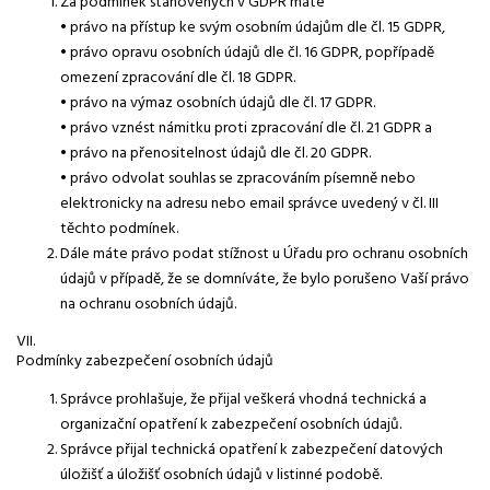
Za podmínek stanovených v GDPR máte
• právo na přístup ke svým osobním údajům dle čl. 15 GDPR,
• právo opravu osobních údajů dle čl. 16 GDPR, popřípadě
omezení zpracování dle čl. 18 GDPR.
• právo na výmaz osobních údajů dle čl. 17 GDPR.
• právo vznést námitku proti zpracování dle čl. 21 GDPR a
• právo na přenositelnost údajů dle čl. 20 GDPR.
• právo odvolat souhlas se zpracováním písemně nebo
elektronicky na adresu nebo email správce uvedený v čl. III
těchto podmínek.
Dále máte právo podat stížnost u Úřadu pro ochranu osobních
údajů v případě, že se domníváte, že bylo porušeno Vaší právo
na ochranu osobních údajů.
VII.
Podmínky zabezpečení osobních údajů
Správce prohlašuje, že přijal veškerá vhodná technická a
organizační opatření k zabezpečení osobních údajů.
Správce přijal technická opatření k zabezpečení datových
úložišť a úložišť osobních údajů v listinné podobě.