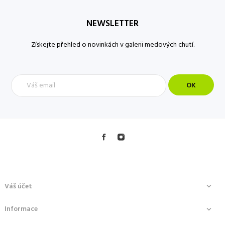
NEWSLETTER
Získejte přehled o novinkách v galerii medových chutí.
Váš účet

Informace
