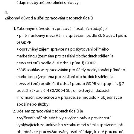
údaje nezbytné pro plnění smlouvy.
III.
Zákonný důvod a účel zpracování osobních údajů
Zákonným důvodem zpracování osobních údajů je
• plnění smlouvy mezi Vámi a správcem podle čl. 6 odst. 1 písm.
b) GDPR,
• oprávněný zájem správce na poskytování přímého
marketingu (zejména pro zasílání obchodních sdělení a
newsletterů) podle čl. 6 odst. 1 písm. f) GDPR,
• Váš souhlas se zpracováním pro účely poskytování přímého
marketingu (zejména pro zasílání obchodních sdělení a
newsletterů) podle čl. 6 odst. 1 písm. a) GDPR ve spojení s § 7
odst. 2 zákona č. 480/2004 Sb., o některých službách
informační společnosti v případě, že nedošlo k objednávce
zboží nebo služby.
Účelem zpracování osobních údajů je
• vyřízení Vaší objednávky a výkon práv a povinností
vyplývajících ze smluvního vztahu mezi Vámi a správcem; při
objednávce jsou vyžadovány osobní údaje, které jsou nutné