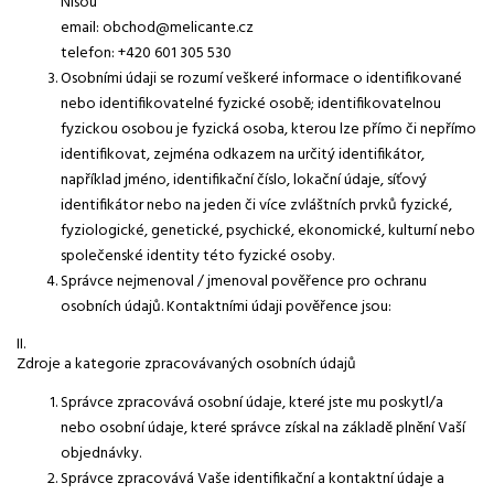
Nisou
email: obchod@melicante.cz
telefon: +420 601 305 530
Osobními údaji se rozumí veškeré informace o identifikované
nebo identifikovatelné fyzické osobě; identifikovatelnou
fyzickou osobou je fyzická osoba, kterou lze přímo či nepřímo
identifikovat, zejména odkazem na určitý identifikátor,
například jméno, identifikační číslo, lokační údaje, síťový
identifikátor nebo na jeden či více zvláštních prvků fyzické,
fyziologické, genetické, psychické, ekonomické, kulturní nebo
společenské identity této fyzické osoby.
Správce nejmenoval / jmenoval pověřence pro ochranu
osobních údajů. Kontaktními údaji pověřence jsou:
II.
Zdroje a kategorie zpracovávaných osobních údajů
Správce zpracovává osobní údaje, které jste mu poskytl/a
nebo osobní údaje, které správce získal na základě plnění Vaší
objednávky.
Správce zpracovává Vaše identifikační a kontaktní údaje a