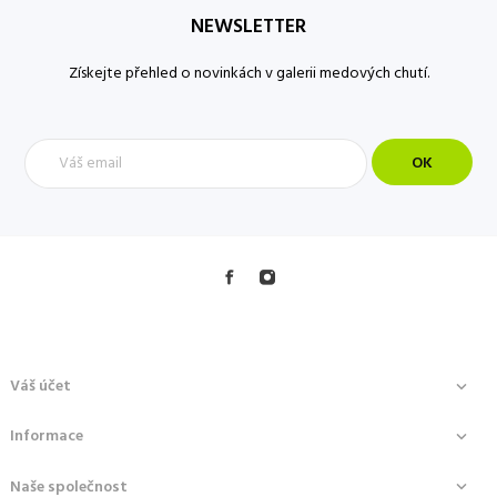
NEWSLETTER
Získejte přehled o novinkách v galerii medových chutí.
Váš účet

Informace

Naše společnost
