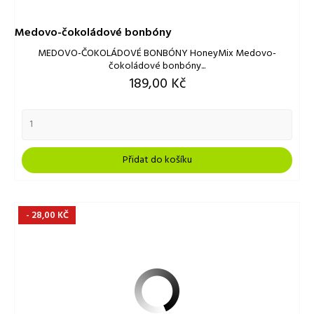
Medovo-čokoládové bonbóny
MEDOVO-ČOKOLÁDOVÉ BONBÓNY HoneyMix Medovo-
čokoládové bonbóny...
Cena
189,00 Kč
Přidat do košíku
- 28,00 KČ