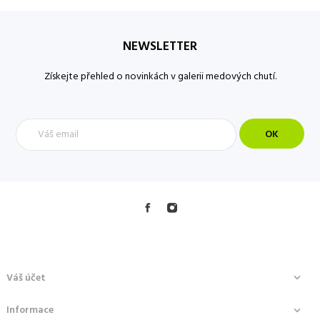
NEWSLETTER
Získejte přehled o novinkách v galerii medových chutí.
Váš účet

Informace
