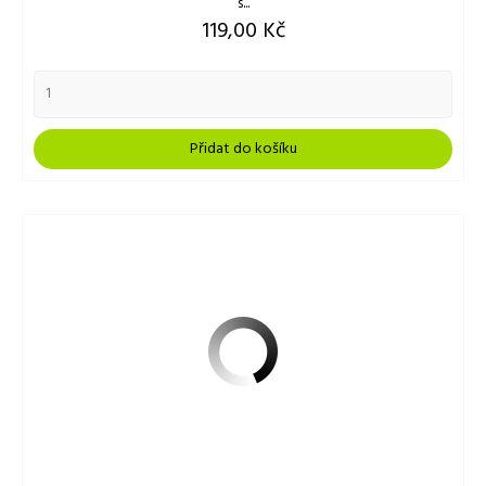
s...
Cena
119,00 Kč
Přidat do košíku