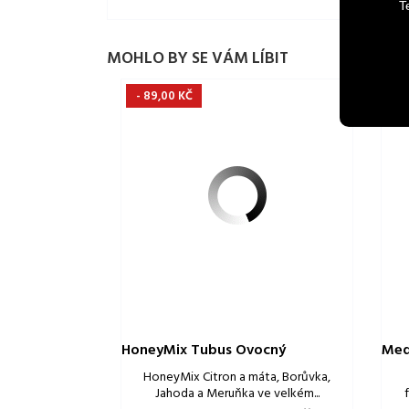
T
MOHLO BY SE VÁM LÍBIT
- 89,00 KČ
HoneyMix Tubus Ovocný
Med
HoneyMix Citron a máta, Borůvka,
Jahoda a Meruňka ve velkém...