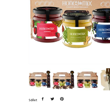
Sdílet