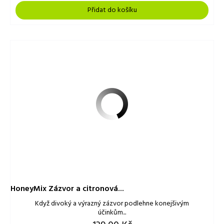
Přidat do košíku
HoneyMix Zázvor a citronová...
Když divoký a výrazný zázvor podlehne konejšivým
účinkům...