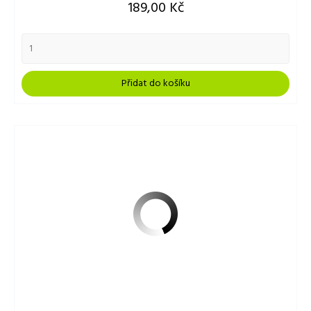
Cena
189,00 Kč
Přidat do košíku