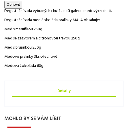
Degustační sada vybraných chutí z naší galerie medových chutí.
Degustační sada med čokoláda pralinky MALÁ obsahuje:
Med s meruňkou 250g
Med se zázvorem a citronovou trávou 250g
Med s brusinkou 250g
Medové pralinky 3ks ořechové
Medová čokoláda 60g
Detaily
MOHLO BY SE VÁM LÍBIT