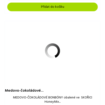
Přidat do košíku
Medovo-čokoládové...
MEDOVO-ČOKOLÁDOVÉ BONBÓNY obalené ve SKOŘICI
HoneyMix...