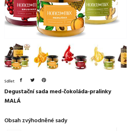
Sdílet
Degustační sada med-čokoláda-pralinky
MALÁ
Obsah zvýhodněné sady