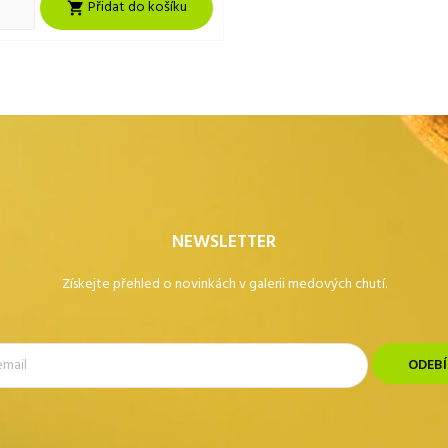
Přidat do košíku

NEWSLETTER
Získejte přehled o novinkách v galerii medových chutí.