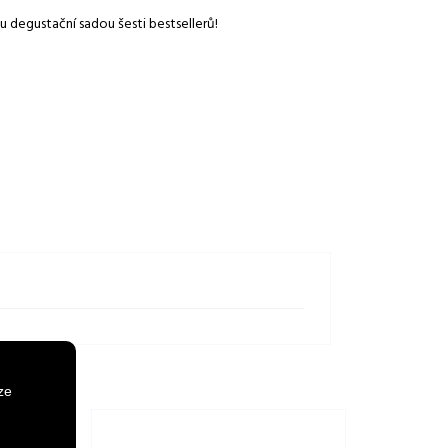
 degustační sadou šesti bestsellerů!
ze