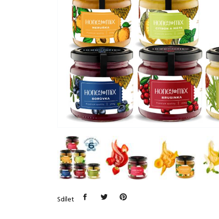
Sdílet