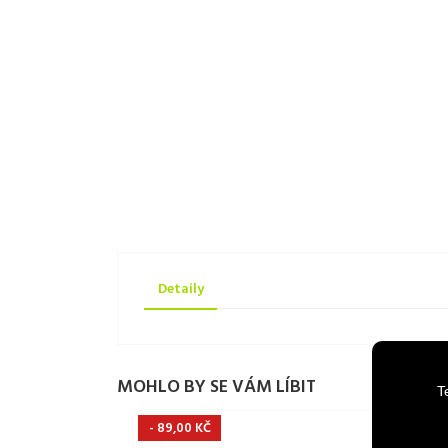
Detaily
MOHLO BY SE VÁM LÍBIT
T
- 89,00 KČ