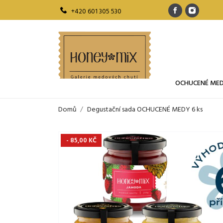
+420 601 305 530
OCHUCENÉ ME
Domů
Degustační sada OCHUCENÉ MEDY 6 ks
- 85,00 KČ