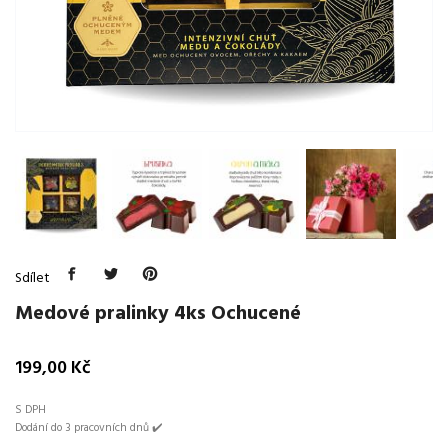
Sdílet
Medové pralinky 4ks Ochucené
199,00 Kč
S DPH
Dodání do 3 pracovních dnů ✔️