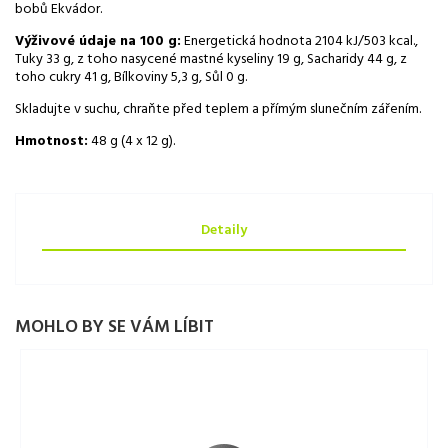
bobů Ekvádor.
Výživové údaje na 100 g:
Energetická hodnota 2104 kJ/503 kcal.,
Tuky 33 g, z toho nasycené mastné kyseliny 19 g, Sacharidy 44 g, z
toho cukry 41 g, Bílkoviny 5,3 g, Sůl 0 g.
Skladujte v suchu, chraňte před teplem a přímým slunečním zářením.
Hmotnost:
48 g (4 x 12 g).
Detaily
MOHLO BY SE VÁM LÍBIT