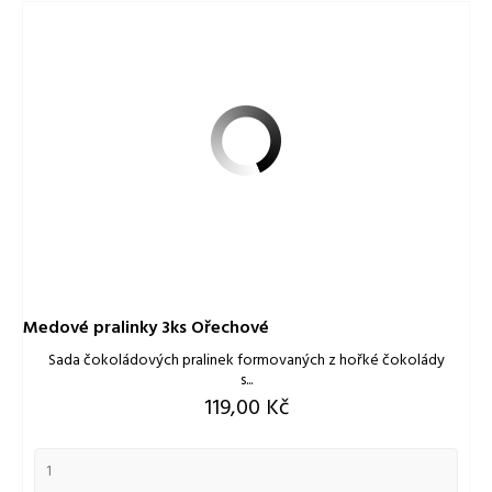
Medové pralinky 3ks Ořechové
Sada čokoládových pralinek formovaných z hořké čokolády
s...
Cena
119,00 Kč