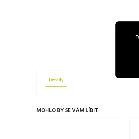
T
Detaily
MOHLO BY SE VÁM LÍBIT