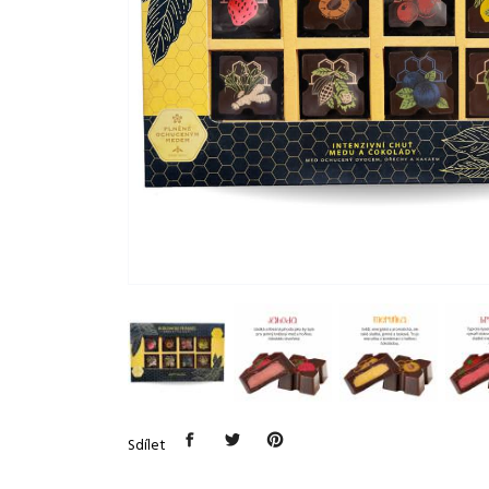
Sdílet