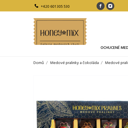
+420 601 305 530
OCHUCENÉ ME
Domů
Medové pralinky a čokoláda
Medové prali