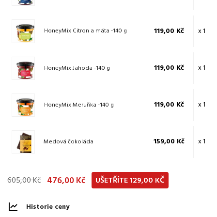
119,00 Kč
x 1
HoneyMix Citron a máta -140 g
119,00 Kč
x 1
HoneyMix Jahoda -140 g
119,00 Kč
x 1
HoneyMix Meruňka -140 g
159,00 Kč
x 1
Medová čokoláda
476,00 Kč
605,00 Kč
UŠETŘÍTE 129,00 KČ
Historie ceny