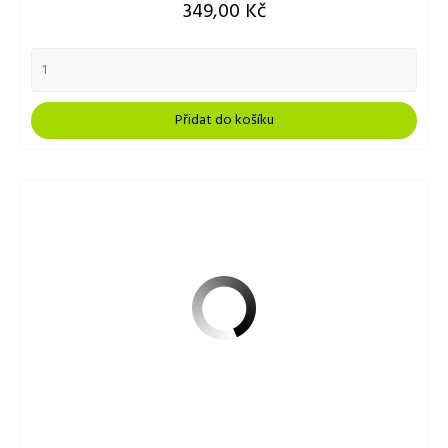
Cena
349,00 Kč
Přidat do košíku