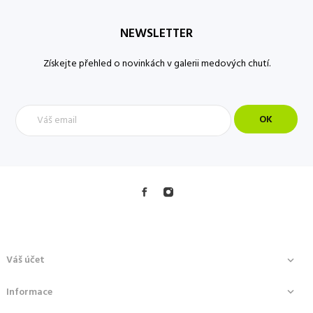
NEWSLETTER
Získejte přehled o novinkách v galerii medových chutí.
Váš účet

Informace
