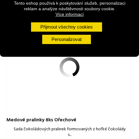
Tento eshop používá k poskytování služeb, personalizaci
reklam a analýze návštěvnosti soubory cookie.
Více informací
MOHLO BY SE VÁM LÍBIT
Přijmout všechny cookies
Personalizovat
Medové pralinky 8ks Ořechové
Sada čokoládových pralinek formovaných z hořké čokolády
s...