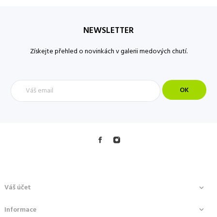
NEWSLETTER
Získejte přehled o novinkách v galerii medových chutí.
Váš účet

Informace
