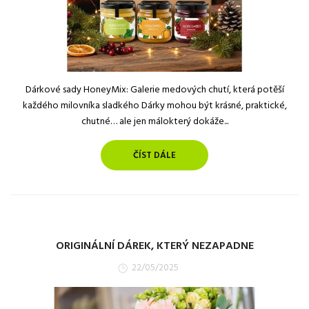
Dárkové sady HoneyMix: Galerie medových chutí, která potěší
každého milovníka sladkého Dárky mohou být krásné, praktické,
chutné… ale jen málokterý dokáže...
ČÍST DÁLE
ORIGINÁLNÍ DÁREK, KTERÝ NEZAPADNE
22/05/2025