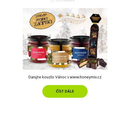
27/11/2024
Darujte kouzlo Vánoc s www.honeymix.cz
ČÍST DÁLE