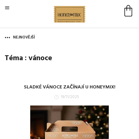

NEJNOVĚJŠÍ
Téma :
vánoce
SLADKÉ VÁNOCE ZAČÍNAJÍ U HONEYMIX!
19/11/2025