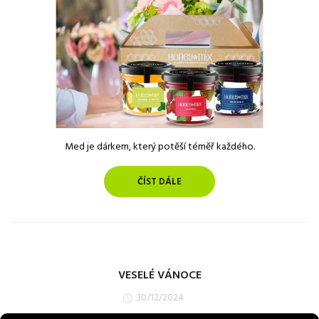
Med je dárkem, který potěší téměř každého.
ČÍST DÁLE
VESELÉ VÁNOCE
30/12/2024