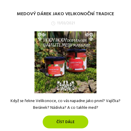
MEDOVÝ DÁREK JAKO VELIKONOČNÍ TRADICE
11/03/2021
Když se řekne Velikonoce, co vás napadne jako první? Vajíčka?
Beránek? Nádivka? A co takhle med?
ČÍST DÁLE