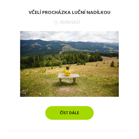
VČELÍ PROCHÁZKA LUČNÍ NADÍLKOU
10/05/2021
ČÍST DÁLE