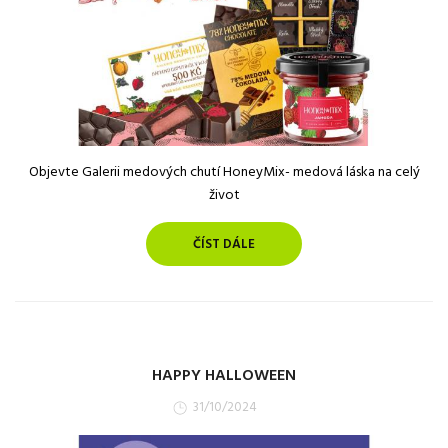
Objevte Galerii medových chutí HoneyMix- medová láska na celý
život
ČÍST DÁLE
HAPPY HALLOWEEN
31/10/2024