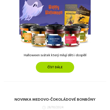
Halloween svátek který milují děti i dospělí
ČÍST DÁLE
NOVINKA MEDOVO-ČOKOLÁDOVÉ BONBÓNY
28/10/2024