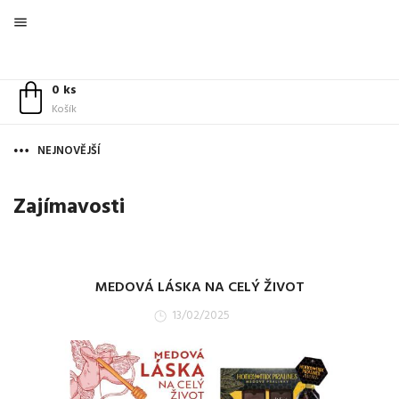

0 ks
Košík
NEJNOVĚJŠÍ
Zajímavosti
MEDOVÁ LÁSKA NA CELÝ ŽIVOT
13/02/2025