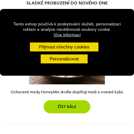
SLADKÉ PROBUZENÍ DO NOVÉHO DNE
17/11/2023
Tento eshop používá k poskytování služeb, personalizaci
reklam a analýze návštěvnosti soubory cookie.
Více informací
Přijmout všechny cookies
Personalizovat
Ochucené medy HoneyMix skvěle doplňují müsli a ovesné kaše.
ČÍST DÁLE