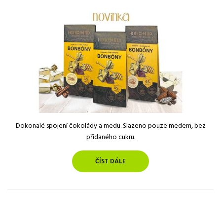
Dokonalé spojení čokolády a medu. Slazeno pouze medem, bez
přidaného cukru.
ČÍST DÁLE