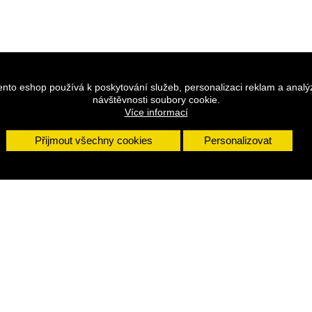
ento eshop používá k poskytování služeb, personalizaci reklam a analý
návštěvnosti soubory cookie.
Více informací
Přijmout všechny cookies
Personalizovat