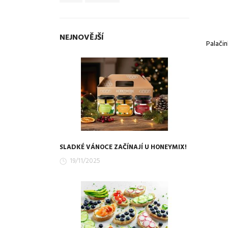
NEJNOVĚJŠÍ
Palačin
SLADKÉ VÁNOCE ZAČÍNAJÍ U HONEYMIX!
19/11/2025