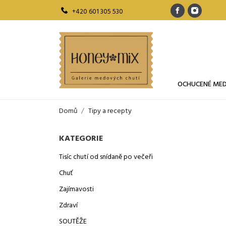
+420 601 305 530
OCHUCENÉ ME
Domů
Tipy a recepty
KATEGORIE
Tisíc chutí od snídaně po večeři
Chuť
Zajímavosti
Zdraví
SOUTĚŽE