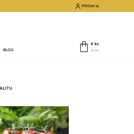
Přihlásit se
0 ks
BLOG
Košík
ALITU