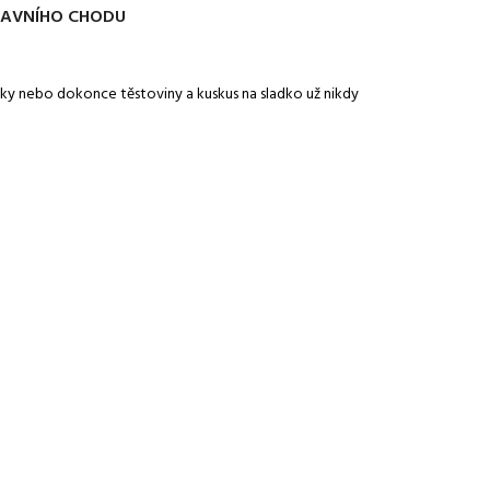
LAVNÍHO CHODU
ičky nebo dokonce těstoviny a kuskus na sladko už nikdy