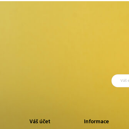
Váš účet
Informace