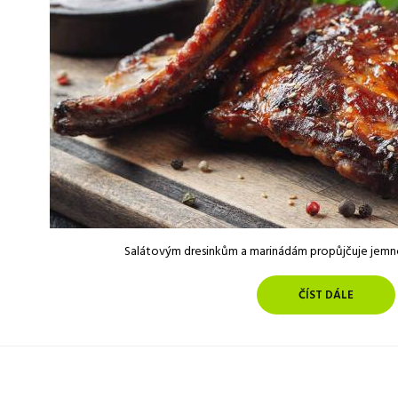
Salátovým dresinkům a marinádám propůjčuje jemno
ČÍST DÁLE