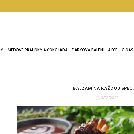
DY
MEDOVÉ PRALINKY A ČOKOLÁDA
DÁRKOVÁ BALENÍ
AKCE
O NÁS
BALZÁM NA KAŽDOU SPECI
3/12/2020