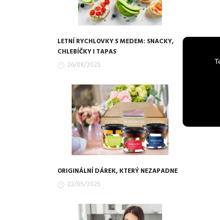
LETNÍ RYCHLOVKY S MEDEM: SNACKY,
CHLEBÍČKY I TAPAS
T
26/08/2025
ORIGINÁLNÍ DÁREK, KTERÝ NEZAPADNE
22/05/2025