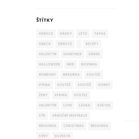
ŠTÍTKY
VÁNOCE
DÁRKY
LÉTO
TAPAS
SNACK
VÁNOCE
RECEPT
VALENTYN
HONEYMIX
DÁREK
HALLOWEEN
MED
NOVINKA
BONBONY
MERUNKA
SOUTEŽ
VÝHRA
SOUTĚŽ
SOUTĚŽ
HONEY
ŽENY
SPRING
SOUTEZ
VALENTÝN
LOVE
LÁSKA
SVÁTEK
SÝR
VÁNOČNÍ INSPIRACE
BRUSINKA
CHRISTMAS
BRUSINKA
SÝRY
SILVESTR