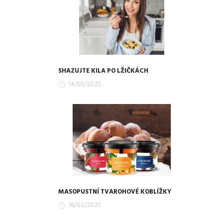
SHAZUJTE KILA PO LŽIČKÁCH
14/03/2025
MASOPUSTNÍ TVAROHOVÉ KOBLÍŽKY
16/02/2025