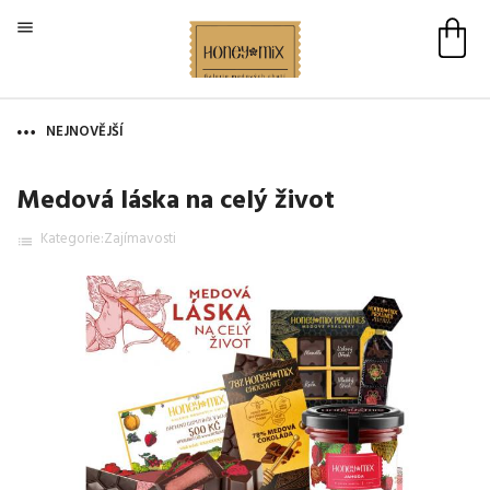

NEJNOVĚJŠÍ
Medová láska na celý život
Kategorie:
Zajímavosti
list