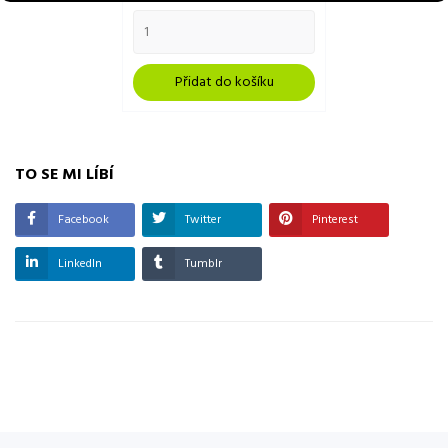
Přidat do košíku
TO SE MI LÍBÍ
Facebook
Twitter
Pinterest
LinkedIn
Tumblr