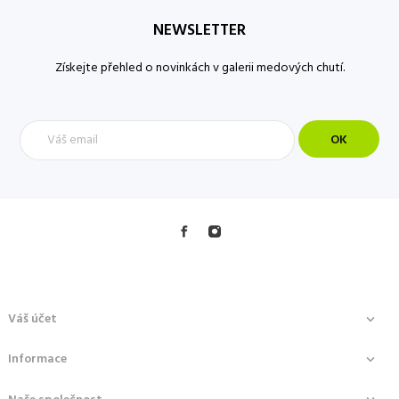
NEWSLETTER
Získejte přehled o novinkách v galerii medových chutí.
Váš účet

Informace
